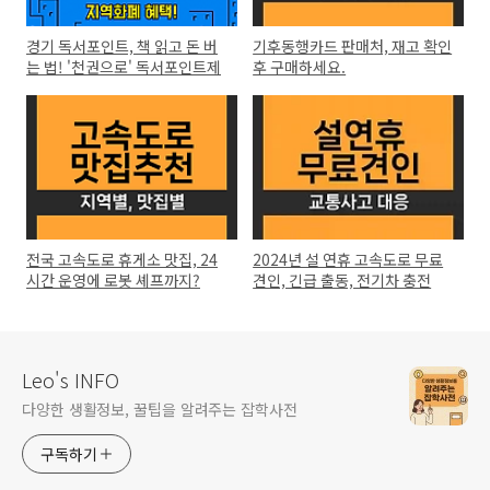
경기 독서포인트, 책 읽고 돈 버
기후동행카드 판매처, 재고 확인
는 법! '천권으로' 독서포인트제
후 구매하세요.
전국 고속도로 휴게소 맛집, 24
2024년 설 연휴 고속도로 무료
시간 운영에 로봇 셰프까지?
견인, 긴급 출동, 전기차 충전
Leo's INFO
다양한 생활정보, 꿀팁을 알려주는 잡학사전
구독하기