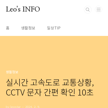
본문 바로가기
Leo's INFO
홈
생활정보
일상TIP
생활정보
실시간 고속도로 교통상황,
CCTV 문자 간편 확인 10초
by leostar
2024. 2. 9.