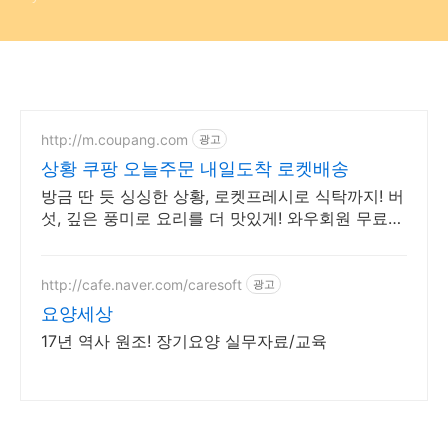
http://m.coupang.com
광고
상황 쿠팡 오늘주문 내일도착 로켓배송
방금 딴 듯 싱싱한 상황, 로켓프레시로 식탁까지! 버
섯, 깊은 풍미로 요리를 더 맛있게! 와우회원 무료배
송.
http://cafe.naver.com/caresoft
광고
요양세상
17년 역사 원조! 장기요양 실무자료/교육