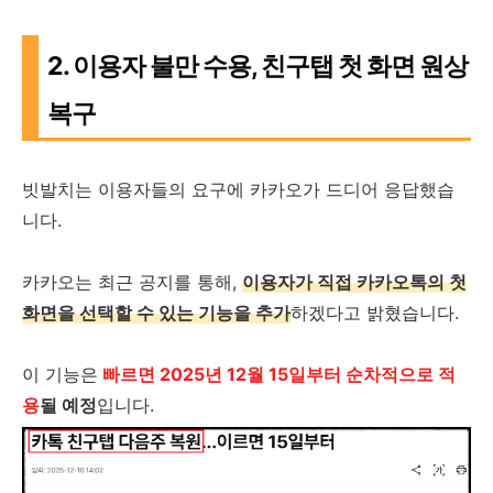
2. 이용자 불만 수용, 친구탭 첫 화면 원상
복구
빗발치는 이용자들의 요구에 카카오가 드디어 응답했습
니다.
카카오는 최근 공지를 통해,
이용자가 직접 카카오톡의 첫
화면을 선택할 수 있는 기능을 추가
하겠다고 밝혔습니다.
이 기능은
빠르면
2025년 12월 15일부터 순차적으로 적
용
될 예정
입니다.