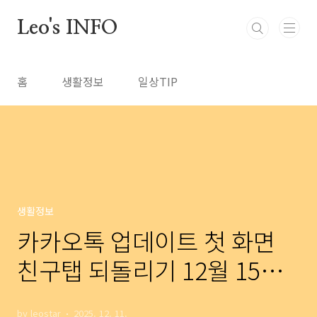
본문 바로가기
Leo's INFO
홈
생활정보
일상TIP
생활정보
카카오톡 업데이트 첫 화면
친구탭 되돌리기 12월 15일
부터 원상복구?
by leostar
2025. 12. 11.