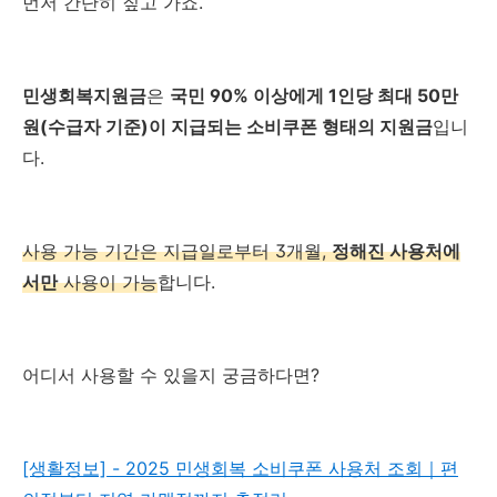
먼저 간단히 짚고 가죠.
민생회복지원금
은
국민 90% 이상에게 1인당 최대 50만
원(수급자 기준)이 지급되는 소비쿠폰 형태의 지원금
입니
다.
사용 가능 기간은 지급일로부터 3개월,
정해진 사용처에
서만
사용이 가능
합니다.
어디서 사용할 수 있을지 궁금하다면?
[생활정보] - 2025 민생회복 소비쿠폰 사용처 조회｜편