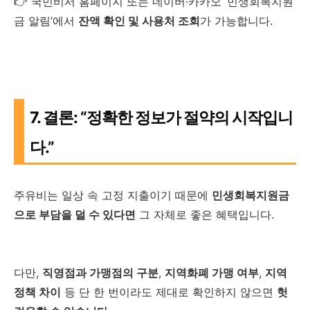
👉 국민비서 홈페이지 또는 네이버·카카오 ‘민생회복지원
금 알림’에서
잔액 확인 및 사용처 조회
가 가능합니다.
7. 결론: “정확한 정보가 절약의 시작입니
다.”
주유비는 일상 속 고정 지출이기 때문에
민생회복지원금
으로 부담을 덜 수 있다면
그 자체로 좋은 혜택입니다.
다만,
직영점과 가맹점의 구분
,
지역화폐 가맹 여부
,
지역
정책 차이
등 단 한 번이라도 제대로 확인하지 않으면
헛