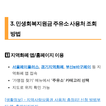
3. 민생회복지원금 주유소 사용처 조회
방법
1️⃣ 지역화폐 앱/홈페이지 이용
서울페이플러스
,
경기지역화폐
,
부산e바구페이
등 지
역화폐 앱 접속
‘가맹점 찾기’ 메뉴에서
‘주유소’ 카테고리 선택
지도로 위치 확인 가능
[생활정보] - 지역사랑상품권 사용처 총정리! 신청 방법부