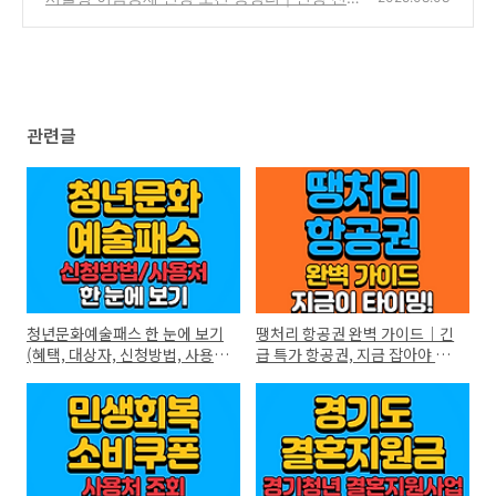
필수 확인 사항은?
(0)
관련글
청년문화예술패스 한 눈에 보기
땡처리 항공권 완벽 가이드｜긴
(혜택, 대상자, 신청방법, 사용
급 특가 항공권, 지금 잡아야 할
처)
타이밍은?