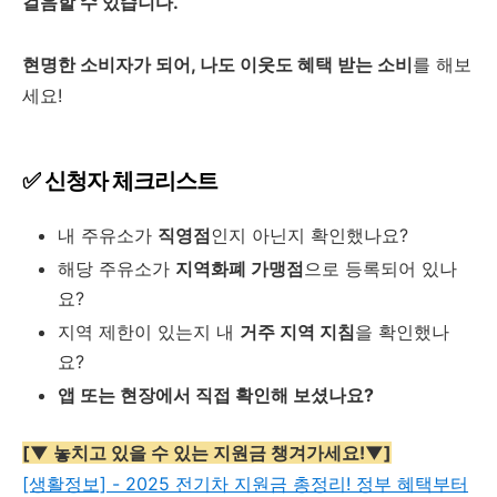
걸음할 수 있습니다.
현명한 소비자가 되어, 나도 이웃도 혜택 받는 소비
를 해보
세요!
✅ 신청자 체크리스트
내 주유소가
직영점
인지 아닌지 확인했나요?
해당 주유소가
지역화폐 가맹점
으로 등록되어 있나
요?
지역 제한이 있는지 내
거주 지역 지침
을 확인했나
요?
앱 또는 현장에서 직접 확인해 보셨나요?
[▼ 놓치고 있을 수 있는 지원금 챙겨가세요!▼]
[생활정보] - 2025 전기차 지원금 총정리! 정부 혜택부터