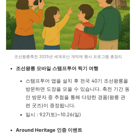
조선왕릉축전 2025년 세계유산 개막제 행사 프로그램 총정리
조선왕릉 모바일 스탬프투어 찍기 여행
스탬프투어 앱을 설치 후 전국 40기 조선왕릉을
방문하면 도장을 모을 수 있습니다. 축전 기간 동
안 방문자 중 추첨을 통해 다양한 경품(왕릉 관
련 굿즈)이 증정됩니다.
일시 : 9.27(토)~10.26(일)
Around Heritage 인증 이벤트