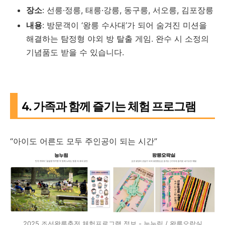
장소
: 선릉·정릉, 태릉·강릉, 동구릉, 서오릉, 김포장릉
내용
: 방문객이 ‘왕릉 수사대’가 되어 숨겨진 미션을
해결하는 탐정형 야외 방 탈출 게임. 완수 시 소정의
기념품도 받을 수 있습니다.
4. 가족과 함께 즐기는 체험 프로그램
“아이도 어른도 모두 주인공이 되는 시간”
2025 조선왕릉축전 체험프로그램 정보 - 능누림 / 왕릉오락실