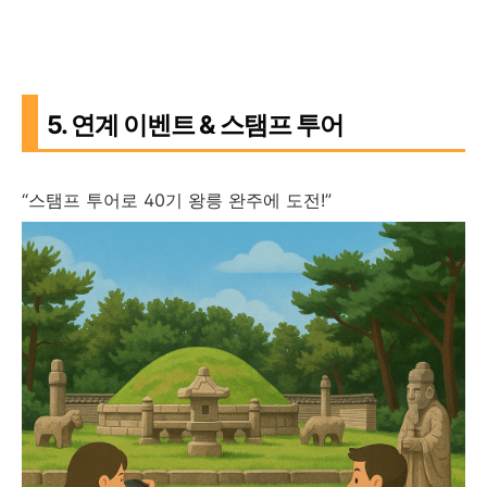
5. 연계 이벤트 & 스탬프 투어
“스탬프 투어로 40기 왕릉 완주에 도전!”