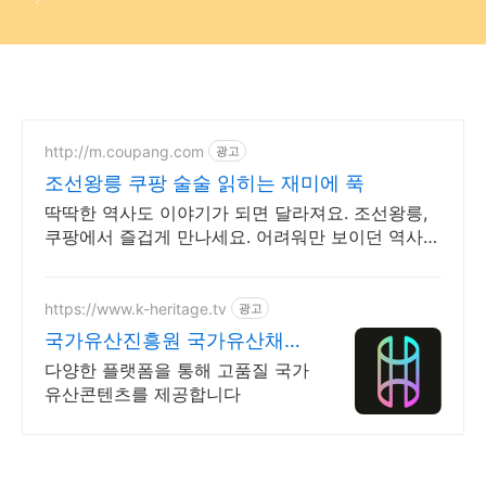
http://m.coupang.com
광고
조선왕릉 쿠팡 술술 읽히는 재미에 푹
딱딱한 역사도 이야기가 되면 달라져요. 조선왕릉,
쿠팡에서 즐겁게 만나세요. 어려워만 보이던 역사를
쉽고 흥미롭게! 와우회원은 30일 무료반품으로 부
담없이.
https://www.k-heritage.tv
광고
국가유산진흥원 국가유산채널
한국의 세계유산 영상
다양한 플랫폼을 통해 고품질 국가
유산콘텐츠를 제공합니다