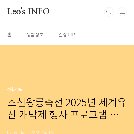
본문 바로가기
Leo's INFO
홈
생활정보
일상TIP
생활정보
조선왕릉축전 2025년 세계유
산 개막제 행사 프로그램 총
정리
by leostar
2025. 10. 10.