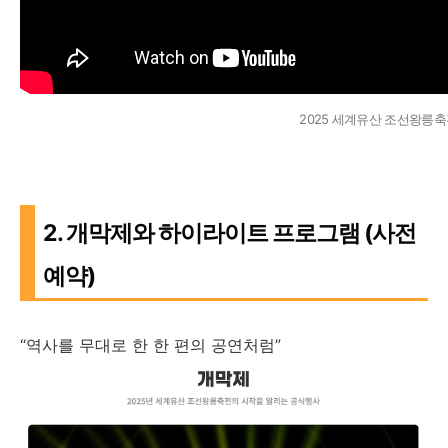
2025 세계유산 조선왕릉축전
2. 개막제와 하이라이트 프로그램 (사전
예약)
“역사를 무대로 한 한 편의 공연처럼”