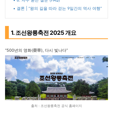
• 8. 자주 묻는 질문 (FAQ)
• 결론 | “왕의 길을 따라 걷는 9일간의 역사 여행”
1. 조선왕릉축전 2025 개요
“500년의 영화(榮華), 다시 빛나다”
출처 : 조선왕릉축전 공식 홈페이지