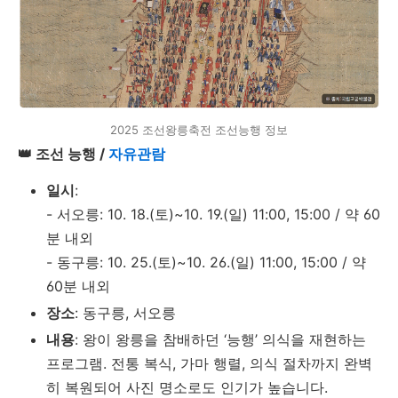
2025 조선왕릉축전 조선능행 정보
👑 조선 능행 /
자유관람
일시
:
- 서오릉: 10. 18.(토)~10. 19.(일) 11:00, 15:00 / 약 60
분 내외
- 동구릉: 10. 25.(토)~10. 26.(일) 11:00, 15:00 / 약
60분 내외
장소
: 동구릉, 서오릉
내용
: 왕이 왕릉을 참배하던 ‘능행’ 의식을 재현하는
프로그램. 전통 복식, 가마 행렬, 의식 절차까지 완벽
히 복원되어 사진 명소로도 인기가 높습니다.