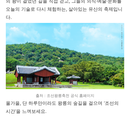
의 왕이 걸었던 길을 직접 걷고, 그들의 의식·예술·문화를
오늘의 기술로 다시 체험하는, 살아있는 유산의 축제입니
다.
출처 : 조선왕릉축전 공식 홈페이지
올가을, 단 하루만이라도 왕릉의 숲길을 걸으며 ‘조선의
시간’을 느껴보세요.