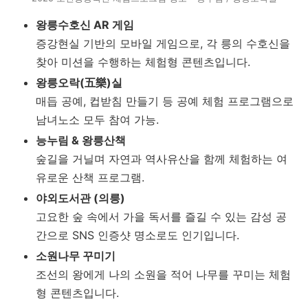
왕릉수호신 AR 게임
증강현실 기반의 모바일 게임으로, 각 릉의 수호신을
찾아 미션을 수행하는 체험형 콘텐츠입니다.
왕릉오락(五樂)실
매듭 공예, 컵받침 만들기 등 공예 체험 프로그램으로
남녀노소 모두 참여 가능.
능누림 & 왕릉산책
숲길을 거닐며 자연과 역사유산을 함께 체험하는 여
유로운 산책 프로그램.
야외도서관 (의릉)
고요한 숲 속에서 가을 독서를 즐길 수 있는 감성 공
간으로 SNS 인증샷 명소로도 인기입니다.
소원나무 꾸미기
조선의 왕에게 나의 소원을 적어 나무를 꾸미는 체험
형 콘텐츠입니다.