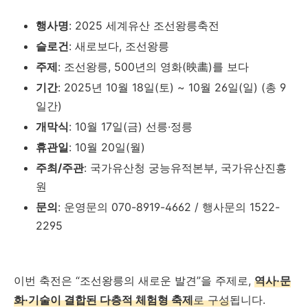
행사명
: 2025 세계유산 조선왕릉축전
슬로건
: 새로보다, 조선왕릉
주제
: 조선왕릉, 500년의 영화(映畵)를 보다
기간
: 2025년 10월 18일(토) ~ 10월 26일(일) (총 9
일간)
개막식
: 10월 17일(금) 선릉·정릉
휴관일
: 10월 20일(월)
주최/주관
: 국가유산청 궁능유적본부, 국가유산진흥
원
문의
: 운영문의 070-8919-4662 / 행사문의 1522-
2295
이번 축전은 “조선왕릉의 새로운 발견”을 주제로,
역사·문
화·기술이 결합된 다층적 체험형 축제
로 구성
됩니다.