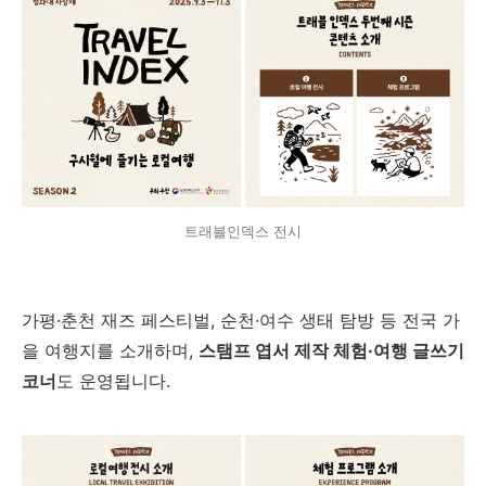
트래블인덱스 전시
가평·춘천 재즈 페스티벌, 순천·여수 생태 탐방 등 전국 가
을 여행지를 소개하며,
스탬프 엽서 제작 체험·여행 글쓰기
코너
도 운영됩니다.