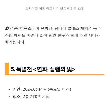
청와이웃 여행 라운지 이벤트 리워드 소개
🎁 경품: 한옥스테이 숙박권, 원데이 클래스 체험권 등 푸
짐한 혜택도 마련돼 있어 연인·친구와 함께 가면 재미가
배가됩니다.
5. 특별전 <연화, 설렘의 빛>
기간
: 2024.06.14 ~ (종료일 미정)
장소
: 2층 기획전시실