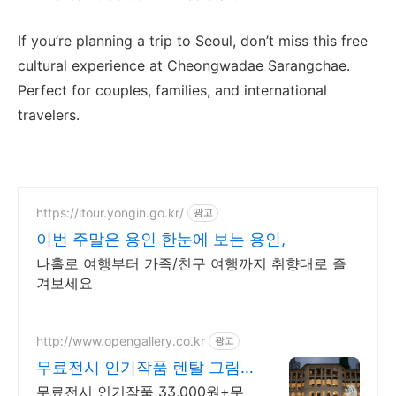
If you’re planning a trip to Seoul, don’t miss this free
cultural experience at Cheongwadae Sarangchae.
Perfect for couples, families, and international
travelers.
https://itour.yongin.go.kr/
광고
이번 주말은 용인 한눈에 보는 용인,
나홀로 여행부터 가족/친구 여행까지 취향대로 즐
겨보세요
http://www.opengallery.co.kr
광고
무료전시 인기작품 렌탈 그림
렌탈 1위 오픈갤러리
무료전시 인기작품 33,000원+무