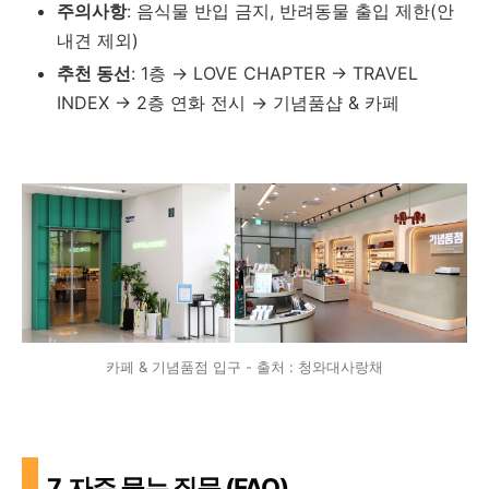
주의사항
: 음식물 반입 금지, 반려동물 출입 제한(안
내견 제외)
추천 동선
: 1층 → LOVE CHAPTER → TRAVEL
INDEX → 2층 연화 전시 → 기념품샵 & 카페
카페 & 기념품점 입구 - 출처 : 청와대사랑채
7. 자주 묻는 질문 (FAQ)