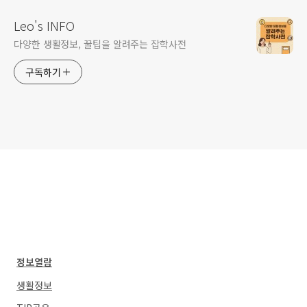
Leo's INFO
다양한 생활정보, 꿀팁을 알려주는 잡학사전
구독하기
정보열람
생활정보