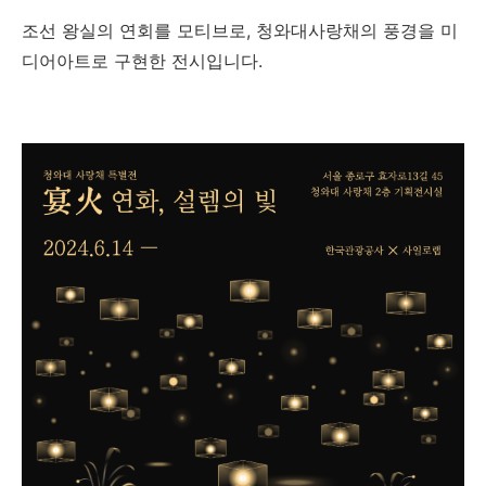
조선 왕실의 연회를 모티브로, 청와대사랑채의 풍경을 미
디어아트로 구현한 전시입니다.