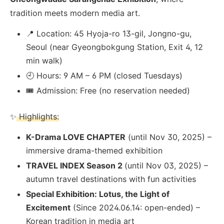
tradition meets modern media art.
📍 Location: 45 Hyoja-ro 13-gil, Jongno-gu,
Seoul (near Gyeongbokgung Station, Exit 4, 12
min walk)
🕘 Hours: 9 AM – 6 PM (closed Tuesdays)
🎟 Admission: Free (no reservation needed)
✨
Highlights:
K-Drama LOVE CHAPTER
(until Nov 30, 2025) –
immersive drama-themed exhibition
TRAVEL INDEX Season 2
(until Nov 03, 2025) –
autumn travel destinations with fun activities
Special Exhibition: Lotus, the Light of
Excitement
(Since 2024.06.14: open-ended) –
Korean tradition in media art