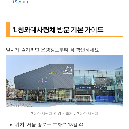
(Seoul)
1. 청와대사랑채 방문 기본 가이드
알차게 즐기려면 운영정보부터 꼭 확인하세요.
청와대사랑채 전경 - 출처 : 청와대사랑채
위치
: 서울 종로구 효자로 13길 45