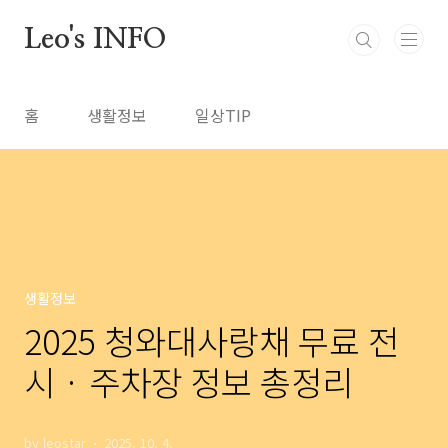
본문 바로가기
Leo's INFO
홈
생활정보
일상TIP
생활정보
2025 청와대사랑채 무료 전
시 · 주차장 정보 총정리
by leostar
2025. 10. 4.