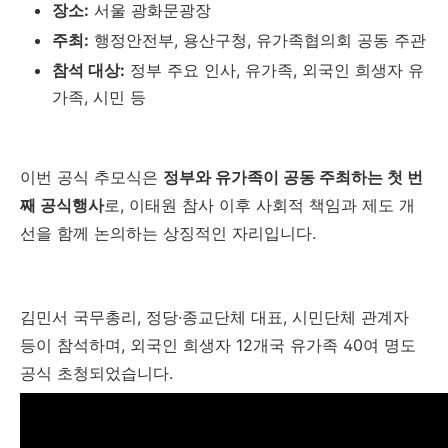
장소:
서울 광화문광장
주최:
행정안전부, 용산구청, 유가족협의회 공동 주관
참석 대상:
정부 주요 인사, 유가족, 외국인 희생자 유
가족, 시민 등
이번 공식 추모식은
정부와 유가족이 공동 주최하는 첫 번
째 공식행사
로, 이태원 참사 이후 사회적 책임과 제도 개
선을 함께 논의하는 상징적인 자리입니다.
김민서 국무총리, 정당·종교단체 대표, 시민단체 관계자
등이 참석하며, 외국인 희생자 12개국 유가족 40여 명도
공식 초청되었습니다.