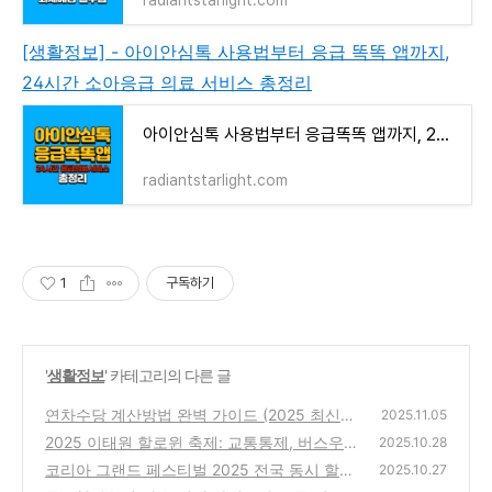
[생활정보] - 아이안심톡 사용법부터 응급 똑똑 앱까지,
24시간 소아응급 의료 서비스 총정리
아이안심톡 사용법부터 응급똑똑 앱까지, 24시간 소아응급 의료 서비스 총정리
radiantstarlight.com
1
구독하기
'
생활정보
' 카테고리의 다른 글
연차수당 계산방법 완벽 가이드 (2025 최신
2025.11.05
판) - 지급시기 소멸시효
2025 이태원 할로윈 축제: 교통통제, 버스우
(0)
2025.10.28
회, 심야버스 안전대책 총정리
코리아 그랜드 페스티벌 2025 전국 동시 할인
(0)
2025.10.27