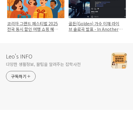
코리아 그랜드 페스티벌 2025
골든(Golden) 가수 이재 라이
전국 동시 할인 여행 쇼핑 혜택
브 솔로곡 발표 - In Another
총정리
World
Leo's INFO
다양한 생활정보, 꿀팁을 알려주는 잡학사전
구독하기