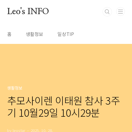
본문 바로가기
Leo's INFO
홈
생활정보
일상TIP
생활정보
추모사이렌 이태원 참사 3주
기 10월29일 10시29분
by leostar
2025. 10. 28.