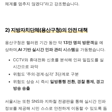
체계를 멈추지 않겠다”라고 강조했습니다.
2)
지방자치단체(용산구청)의 안전 대책
용산구청은 핼러윈 기간 동안 약
13만 명의 방문객
을 예
상하며,
AI 기반 실시간 인파 관리 시스템
을 가동했습니다.
CCTV와 휴대전화 신호를 분석해 인파 밀집도를 실
시간으로 파악
위험도 ‘주의·경계·심각’ 3단계로 구분
위험도 상승 시 즉시
일방통행 전환, 경찰 통제, 경고
방송 송출
서울시는 또한 SNS와 지하철 전광판을 통해 실시간 인파
정보를 제공해 시민 스스로 안전하게 이동할 수 있도록 돕