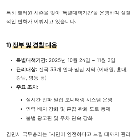
특히 핼러윈 시즌을 맞아 ‘특별대책기간’을 운영하며 실질
적인 변화가 이뤄지고 있습니다.
1)
정부 및 경찰 대응
특별대책기간:
2025년 10월 24일 ~ 11월 2일
관리대상:
전국 33개 인파 밀집 지역 (이태원, 홍대,
강남, 명동 등)
주요 조치:
실시간 인파 밀집 모니터링 시스템 운영
인력 배치 강화 및 혼잡 완화 도로 통제
불법 광고판 및 주차 단속 강화
김민서 국무총리는 “시민이 안전하다고 느낄 때까지 관리